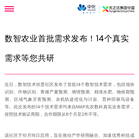
数智农业首批需求发布！14个真实
需求等您共研
近日，数智技术供需社区发布了首批14个数智技术需求，包括地块
识别、作物识别、青稞产量预测、墒情预测、精准水肥、物候期预
测、区域气象灾害预测、农机轨迹优化与计亩、育种田驱鸟设备
等。此次发布的14个技术需求均来自MAP先农数科真实业务需求，
按照技术验证周期，合作期限从6个月至2年不等。
该社区于10月19日启用，旨在推动产学研用融合、加速优秀科技成