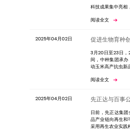
科技成果集中亮相
阅读全文
2025年04月02日
促进生物育种
3月20日至23
间，中种集团承办
动玉米高产抗虫新
阅读全文
2025年04月02日
先正达与百事
日前，先正达集团
品产业链向再生和
采用再生农业实践