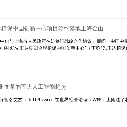
球植保中国创新中心项目签约落地上海金山
中国中化与上海市人民政府在沪签订战略合作协议。期间，中国中
方将以“先正达集团全球植保中国创新中心”（下称“先正达植保
农业变革的五大人工智能趋势
官洛文杰（Jeff Rowe）在世界经济论坛（WEF）上阐述