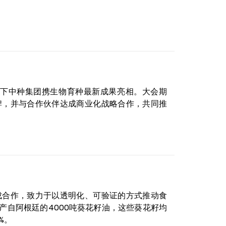
国旗下中种集团携生物育种最新成果亮相。大会期
牌，并与合作伙伴达成商业化战略合作，共同推
成合作，致力于以透明化、可验证的方式推动食
自阿根廷的4000吨葵花籽油，这些葵花籽均
%。