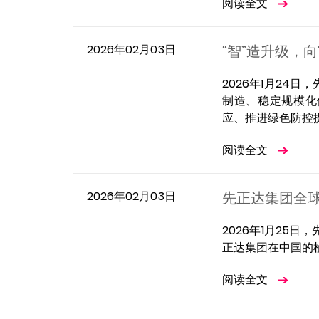
阅读全文
2026年02月03日
“智”造升级，
2026年1月24
制造、稳定规模化
应、推进绿色防控
阅读全文
2026年02月03日
先正达集团全
2026年1月25
正达集团在中国的
阅读全文