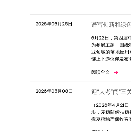
2026年06月25日
谱写创新和绿色
6月22日，第四
为参展主题，围绕
业领域的落地应用
链上下游伙伴发布
阅读全文
2026年05月08日
迎“大考”闯“
（2026年4月
垠，麦穗陆续抽穗
撑夏粮稳产保收夯