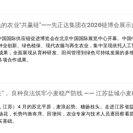
的农业“共赢链”——先正达集团在2026链博会展
届中国国际供应链促进博览会在北京中国国际展览中心开幕。中国
种业创新、绿色植保、现代农服与再生农业，集中呈现依托人工智
成果，全面展现从育种研发、田间管理到绿色可持续发展的多
多项合作成果。
三关”， 良种良法筑牢小麦稳产防线 —— 江苏盐城小
21日，江苏）4 月的苏北平原，麦浪起势、穗扬枝头。走进江苏
扬花，长势均衡有序。田埂间，农业专家与技术人员逐田察看
实基础。