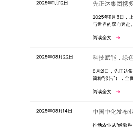
2025年11月12日
先正达集团携
2025年11月5
与世界的双向奔赴
阅读全文
2025年08月22日
科技赋能，绿色
8月21日，先正达
简称“报告”），
阅读全文
2025年08月14日
中国中化发布业
推动农业从“经验种