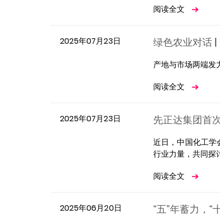
阅读全文
2025年07月23日
绿色农业对话 
产地与市场两端发
阅读全文
2025年07月23日
先正达集团首
近日，中国化工学
行业力量，共同探
阅读全文
2025年06月20日
“五”年蓄力，