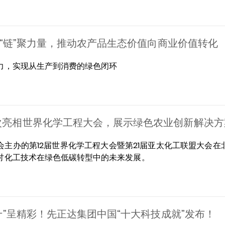
| “链”聚力量，推动农产品生态价值向商业价值转化
力，实现从生产到消费的绿色闭环
次亮相世界化学工程大会，展示绿色农业创新解决方
会主办的第12届世界化学工程大会暨第21届亚太化工联盟大会
讨化工技术在绿色低碳转型中的未来发展。
“十”呈精彩！先正达集团中国“十大科技成就”发布！