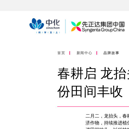
首页
新闻中心
品牌故事
春耕启 龙抬
份田间丰收
二月二，龙抬头，春
济作物，持续推进植