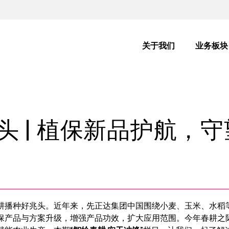
主
导
关于我们
业务板块
航
头 | 植保新品护航，
耕播种好兆头。近年来，先正达集团中国围绕小麦、玉米、水稻
保产品与方案升级，增强产品功效，扩大应用范围。今年春耕之