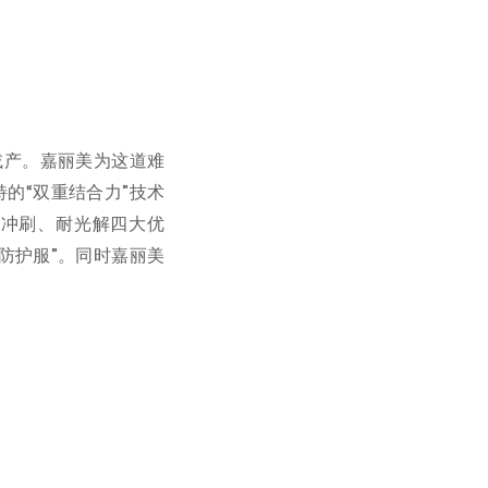
减产。嘉丽美为这道难
的“双重结合力”技术
水冲刷、耐光解四大优
防护服”。同时嘉丽美