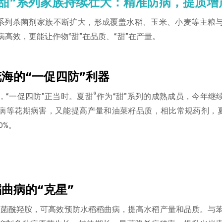
“甜”系列家族持续壮大：精准防病，提质增
”系列杀菌剂家族不断扩大，形成覆盖水稻、玉米、小麦等主粮
高效，更能让作物“甜”在品质、“甜”在产量。
海的“一促四防”利器
®
，“一促四防”正当时。夏甜
作为“甜”系列的成熟成员，今年继
病等花期病害，又能提高产量和油菜籽品质，相比常规药剂，
0%。
曲病的“克星”
菌酰羟胺，可高效预防水稻稻曲病，提高水稻产量和品质。与苯