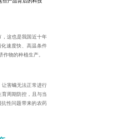
这些产品背后的科技
市，这也是我国近十年
演化速度快、高温条件
济作物的种植生产。
，让害螨无法正常进行
生育周期防控，且与当
因抗性问题带来的农药