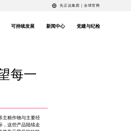
先正达集团｜全球官网
可持续发展
新闻中心
党建与纪检
守望每一
等主粮作物与主要经
际，这些产品陆续走