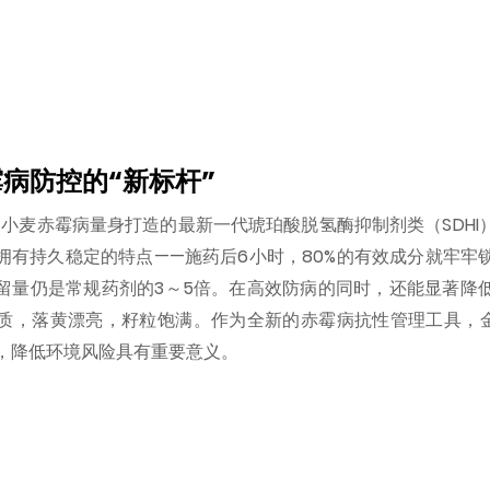
病防控的“新标杆”
小麦赤霉病量身打造的最新一代琥珀酸脱氢酶抑制剂类（SDHI
拥有持久稳定的特点——施药后6小时，80%的有效成分就牢牢
留量仍是常规药剂的3～5倍。在高效防病的同时，还能显著降
质，落黄漂亮，籽粒饱满。作为全新的赤霉病抗性管理工具，
，降低环境风险具有重要意义。