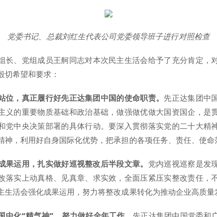
党委书记、总裁刘红生代表公司党委领导班子进行对照检查
组长、党组成员王舸同志对本次民主生活会给予了充分肯定，
殷切希望和要求：
站位，真正履行好先正达集团中国的使命职责。
先正达集团中
主义的重要物质基础和政治基础，做强做优做大国资国企，是
和党中央决策部署的具体行动。要深入贯彻落实党的二十大精
精神，利用好自身国际化优势，把承担的各项任务、责任、使命
成果运用，扎实做好巡视整改后半段文章。
党内巡视巡察是发
改落实上动真格、见真章、求实效，全面压紧压实整改责任，
主生活会强化成果运用，努力将整改成果转化为推动企业高质量
国中化“精气神”，努力做好全年工作。
先正达集团中国党委和