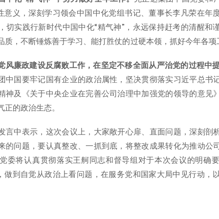
定性意义，深刻学习领会中国中化党组书记、董事长李凡荣在年
，切实践行新时代中国中化“精气神”，永远保持赶考的清醒和
品质，不断锤炼善于学习、能打胜仗的过硬本领，抓好今年各项
党风廉政建设反腐败工作，在坚定不移全面从严治党的过程中提
团中国要牢记国有企业的政治属性，坚决贯彻落实习近平总书
精神及《关于中央企业在完善公司治理中加强党的领导的意见
气正的政治生态。
发言中表示，这次会议上，大家敞开心扉、直面问题，深刻剖
来的问题，要认真整改、一抓到底，将整改成果转化为推动公
党委将认真贯彻落实王舸同志和督导组对于本次会议的明确
”，做到自觉从政治上看问题，在服务党和国家大局中见行动，